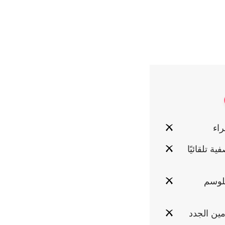
ة تلقائيًا
للوسم
مين الجدد