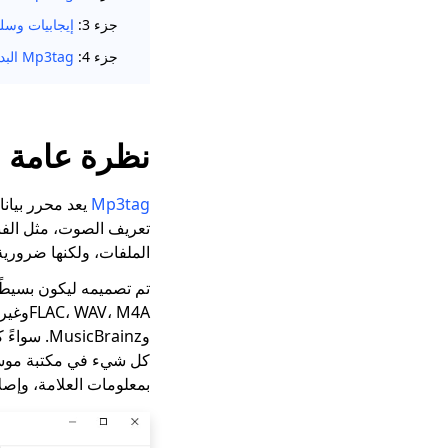
جزء 3:
إيجابيات وسلبيات 
جزء 4:
Mp3tag البديل: ID3Genius محرر العلامات
نظرة عامة Mp3tag
Mp3tag
تعريف الصوت، مثل الفن
الملفات، ولكنها ضرورية 
بمعلومات العلامة، وإصلا