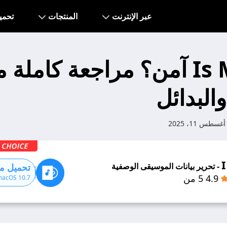
عبر الإنترنت
المنتجات
تحمي
Is Mp3tag آمن؟ مراجعة كاملة 
البدائل
أغسطس 11، 2025
- تحرير بيانات الموسيقى الوصفية
تحميل مج
4.9 5 من
macOS 10.7+