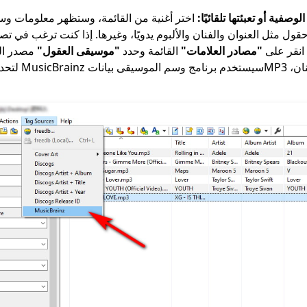
لوصفية أو تعبئتها تلقائيًا:
اختر أغنية من القائمة، وستظهر معلومات وس
ل مثل العنوان والفنان والألبوم يدويًا، وغيرها. إذا كنت ترغب في تصح
م انقر على
"مصادر العلامات"
القائمة وحدد
"موسيقى العقول"
مصدر الع
عنوان ألبوم الأغني