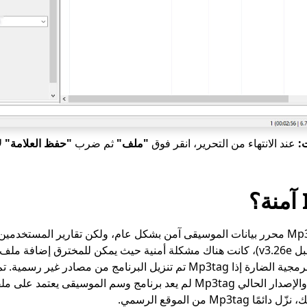
:
عند الانتهاء من التحرير، انقر فوق
"ملف"
ثم ضرب
"حفظ العلامة"
لإ
Is Mp3tag آمنة؟ Mp3tag محرر بيانات الموسيقى آمن بشكل عام، ولكن تقارير المست
في تشغيل التعليمات البرمجية الضارة إذا Mp3tag تم تنزيل البرنامج من مصا
Mp3 من الموقع الرسمي.