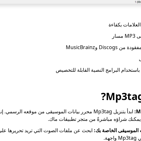
العلامات بكفاءة
سار
Dis وMusicBrainz
 باستخدام البرامج النصية القابلة للتخصيص
ابدأ بتنزيل Mp3tag محرر بيانات الموسيقى من موقعه الرسم
يمكنك شراؤه مباشرةً من متجر تطبيقات ماك.
 الموسيقى الخاصة بك:
ابحث عن ملفات الصوت التي تريد تحريرها على 
هة.