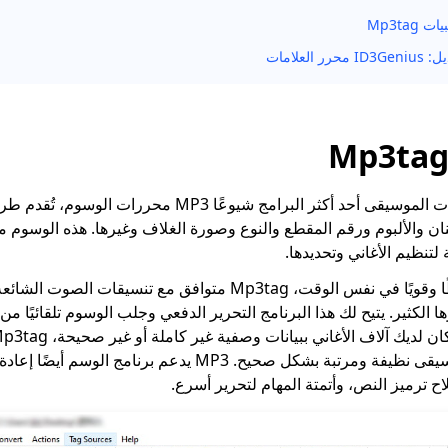
Mp3tag
يعد محرر بيانات الموسيقى أحد أكثر البرامج شيوعًا MP3 محر
ان والألبوم ورقم المقطع والنوع وصورة الغلاف وغيرها. هذه الوسوم 
لتنظيم الأغاني وتحديدها.
كل شيء في مكتبة موسيقى نظيفة ومرتبة بشكل صحيح. MP3 يدعم برنامج
ح ترميز النص، وأتمتة المهام لتحرير أسرع.