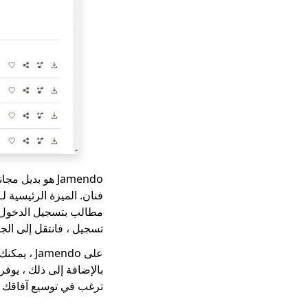
مطالب بتسجيل الدخول إذا
تسجيل ، فانتقل إلى الجزء 2 مباش
ترغب في توسيع آفاقك الموسيقية ، فإن Jamendo سيبقيك