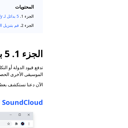
المحتويات
الجزء 1.
5 بدائل لـ Spotify
الجزء 2.
قم بتنزيل الموسيقى 
الجزء 1. 5 بدائل لـ Spotify
تدفع قيود الدولة أو الت
الموسيقى الأخرى الحصو
الآن دعنا نستكشف بعضًا من أف
SoundCloud لل