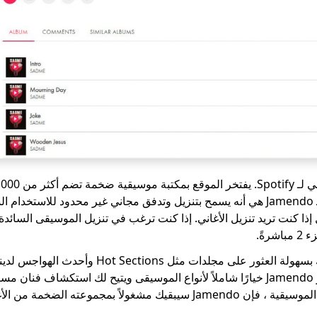
فنان. الميزة الرئيسية لـ Jamendo هي أنه يسمح بتنزيل وتدفق مجاني غير محدود لل
 كنت تريد تنزيل الأغاني. إذا كنت ترغب في تنزيل الموسيقى السائدة أو
رةً.
على Jamendo ، يمكنك بسهولة العثور على مجلدات مثل ns
بالإضافة إلى ذلك ، يوفر Jamendo خيارًا شاملاً لأنواع الموسيقى ويتيح لك استكشاف
 مشغولاً بمجموعته الضخمة من الأغاني.