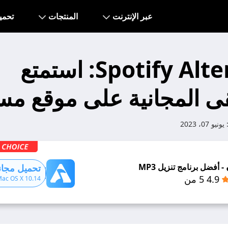
عبر الإنترنت
المنتجات
تحمي
Spotify Alternative: استمتع
ى المجانية على موقع مس
يونيو 07، 2023
- أفضل برنامج تنزيل MP3
تحميل مجان
4.9 5 من
Mac OS X 10.14+