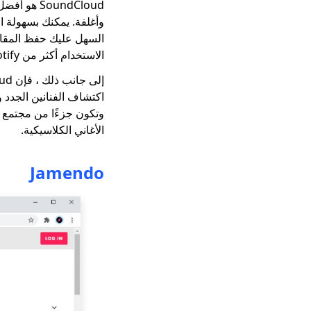
الاستخدام أكثر من Spotify.
اكتشاف الفنانين الجدد و
الأغاني الكلاسيكية.
Jamendo