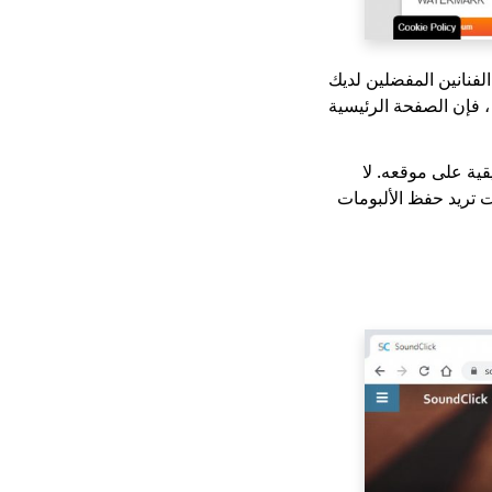
سيقى من الفنانين المفضلين لديك
، فإن الصفحة الرئيسية
YouTu ومقاطع الفيديو الموسيقية على موقعه. لا
 المفضلين. إذا كنت تريد حفظ الألبومات