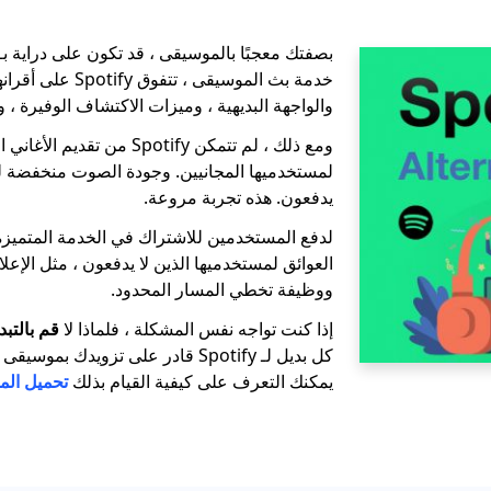
خدمة بث الموسيقى ، تت
والواجهة البديهية ، وميزات الاكتشاف الوفيرة ، و
ومع ذلك ، لم تتمكن Spotify من ت
لمستخدميها المجانيين. وجودة الصوت منخفضة لل
يدفعون. هذه تجربة مروعة.
العوائق لمستخدميها الذين لا يدفعون ، مثل الإعل
ووظيفة تخطي المسار المحدود.
إذا كنت تواجه نفس المشكلة ، فلماذا لا
قم بالتبديل 
كل بديل لـ Spotify قادر على تزويدك ب
يمكنك التعرف على كيفية القيام بذلك
تحميل الم