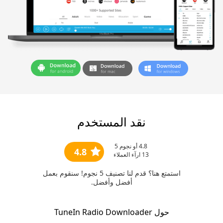
نقد المستخدم
4.8
أو نجوم 5
4.8
13
ارآء العملاء
استمتع هنا؟ قدم لنا تصنيف 5 نجوم! سنقوم بعمل
أفضل وأفضل.
حول TuneIn Radio Downloader