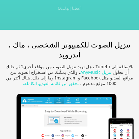
أعطنا إبهامك!
تنزيل الصوت للكمبيوتر الشخصي ، ماك ،
أندرويد
بالإضافة إلى TuneIn ، هل تريد تنزيل الصوت من مواقع أخرى؟ ثم عليك
أن تحاول
تنزيل AnyMusic
، والذي يمكّنك من استخراج الصوت من
مواقع الفيديو مثل Facebook و Instagram وما إلى ذلك. هناك أكثر من
1000 موقع مدعوم ،
تحقق من قائمة الفيديو الكاملة.