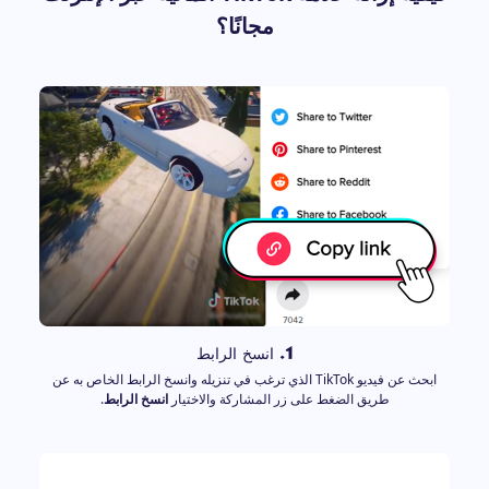
مجانًا؟
1. انسخ الرابط
ابحث عن فيديو TikTok الذي ترغب في تنزيله وانسخ الرابط الخاص به عن
طريق الضغط على زر المشاركة والاختيار
انسخ الرابط
.