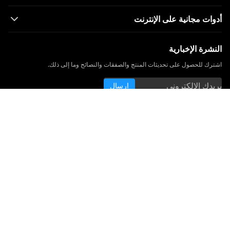
أدوات مجانية على الإنترنت
النشرة الإخبارية
اشترك للحصول على تحديثات المنتج والصفقات والنصائح وما إلى ذلك.
إرسال
تابعنا
اللغة
الإنجليزية
الشروط
|
الخصوصية
|
اتفاقية الترخيص
|
GDPR
|
DMCA
|
كوكيز
|