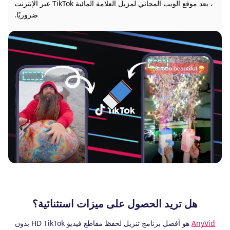
، يعد موقع الويب المجاني لمزيل العلامة المائية TikTok عبر الإنترنت
ضروريًا.
هل تريد الحصول على ميزات استثنائية؟
AnyVid
هو أفضل برنامج تنزيل لحفظ مقاطع فيديو HD TikTok بدون