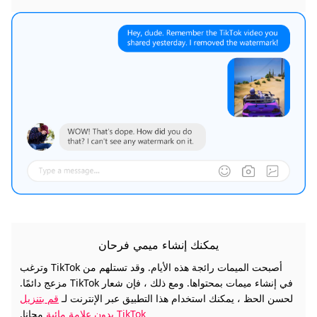
يمكنك إنشاء ميمي فرحان
أصبحت الميمات رائجة هذه الأيام. وقد تستلهم من TikTok وترغب
في إنشاء ميمات بمحتواها. ومع ذلك ، فإن شعار TikTok مزعج دائمًا.
لحسن الحظ ، يمكنك استخدام هذا التطبيق عبر الإنترنت لـ
قم بتنزيل
TikTok بدون علامة مائية
مجانا.