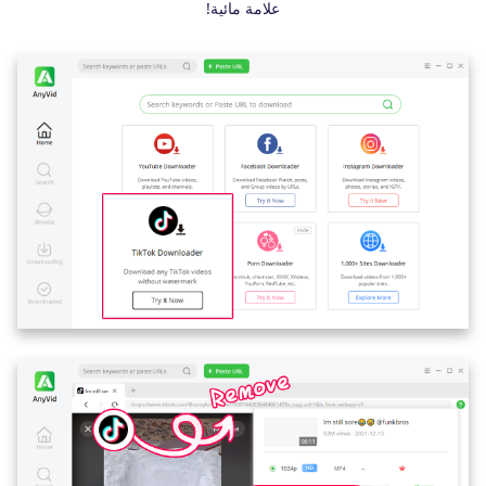
علامة مائية!