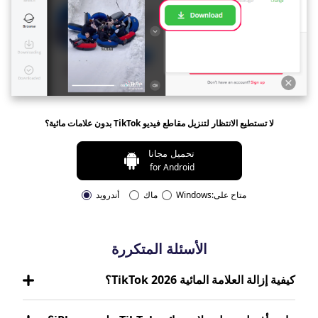
لا تستطيع الانتظار لتنزيل مقاطع فيديو TikTok بدون علامات مائية؟
تحميل مجانا
for Android
متاح على:
Windows
ماك
أندرويد
الأسئلة المتكررة
كيفية إزالة العلامة المائية TikTok 2026؟