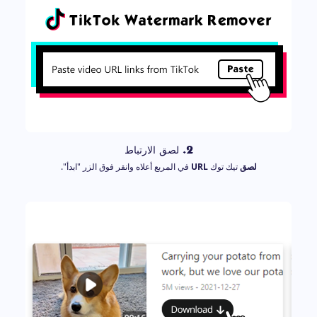
2. لصق الارتباط
لصق
تيك توك
URL
في المربع أعلاه وانقر فوق الزر "ابدأ".