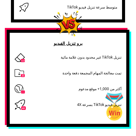
متوسط ​​سرعة تنزيل فيديو TikTok
برو تنزيل الفيديو
تنزيل TikTok غير محدود بدون علامة مائية
تمت معالجة المهام المجمعة دفعة واحدة
أكثر من 1,000+ موقع مدعوم
تنزيل فيديو TikTok بسرعة 4X