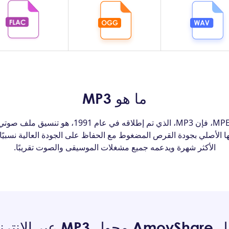
ما هو MP3
كاختصار لـ MPEG Audio Layer 3، فإن MP3، الذي تم
الأكثر شهرة ويدعمه جميع مشغلات الموسيقى والصوت تقريبًا.
ل MP3 عبر الإنترنت