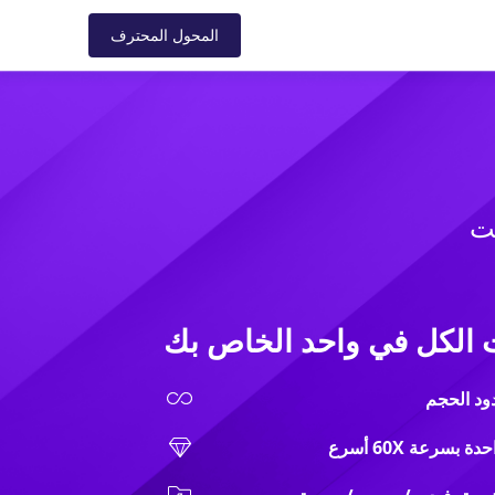
ل
الدعم
المتجر
المدونة
المحول المحترف
الكل في واحد الخاص بك
ود الحجم
بسرعة 60X أسرع