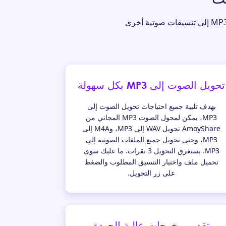
أفضل أداة مجانية لتحويل MP3 هي بمثابة وسيلة خالية من المتاعب لتحويل الملف إلى MP3 أو تحويل MP3 إلى تنسيقات صوتية أخرى
تحويل الصوت إلى MP3 بكل سهولة
بهدف تلبية جميع احتياجات تحويل الصوت إلى
MP3، يمكن لمحول الصوت MP3 المجاني من
AmoyShare تحويل WAV إلى MP3، وM4A إلى
MP3، وحتى تحويل جميع الملفات الصوتية إلى
MP3. يستغرق التحويل 3 نقرات. ما عليك سوى
تحميل ملف واختيار التنسيق المطلوب والضغط
على زر التحويل.
تقديم مخرجات عالية الجودة