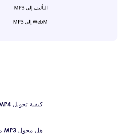
التأليف إلى MP3
3
WebM إلى MP3
كيفية تحويل MP4 إلى MP3؟
هل محول MP3 مجاني؟