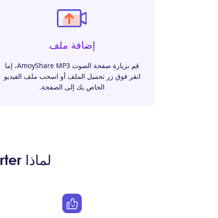
إضافة ملف
قم بزيارة صفحة الصوت AmoyShare MP3، إما
انقر فوق زر تحميل الملف أو اسحب ملف الفيديو
الخاص بك إلى الصفحة.
لماذا AmoyShare MP3 Audio Converter هو الأفضل؟