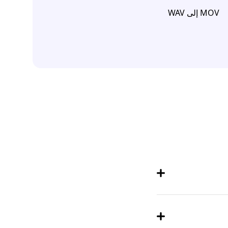
MOV إلى WAV