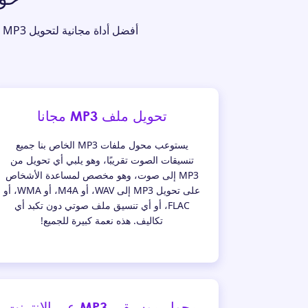
تحويل ملف MP3 مجانا
يستوعب محول ملفات MP3 الخاص بنا جميع
تنسيقات الصوت تقريبًا، وهو يلبي أي تحويل من
MP3 إلى صوت، وهو مخصص لمساعدة الأشخاص
على تحويل MP3 إلى WAV، أو M4A، أو WMA، أو
FLAC، أو أي تنسيق ملف صوتي دون تكبد أي
تكاليف. هذه نعمة كبيرة للجميع!
محول موسيقى MP3 عبر الإنترنت