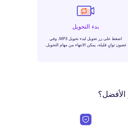
بدء التحويل
اضغط على زر تحويل لبدء تحويل MP3. وفي
غضون ثوانٍ قليلة، يمكن الانتهاء من مهام التحويل.