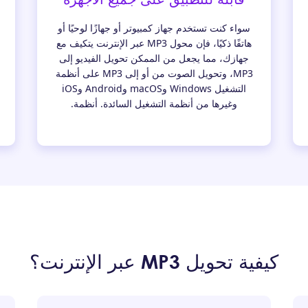
سواء كنت تستخدم جهاز كمبيوتر أو جهازًا لوحيًا أو
هاتفًا ذكيًا، فإن محول MP3 عبر الإنترنت يتكيف مع
جهازك، مما يجعل من الممكن تحويل الفيديو إلى
MP3، وتحويل الصوت من أو إلى MP3 على أنظمة
التشغيل Windows وmacOS وAndroid وiOS
وغيرها من أنظمة التشغيل السائدة. أنظمة.
كيفية تحويل MP3 عبر الإنترنت؟