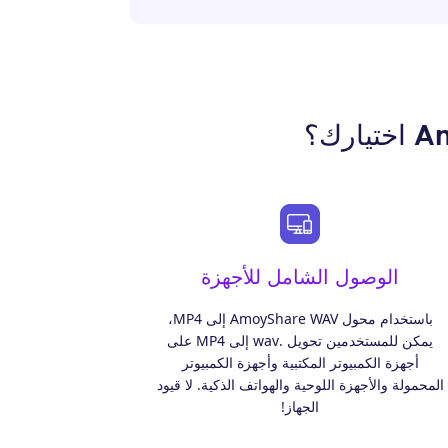
الوصول الشامل للأجهزة
باستخدام محول AmoyShare WAV إلى MP4،
يمكن للمستخدمين تحويل .wav إلى MP4 على
أجهزة الكمبيوتر المكتبية وأجهزة الكمبيوتر
المحمولة والأجهزة اللوحية والهواتف الذكية. لا قيود
الجهاز!