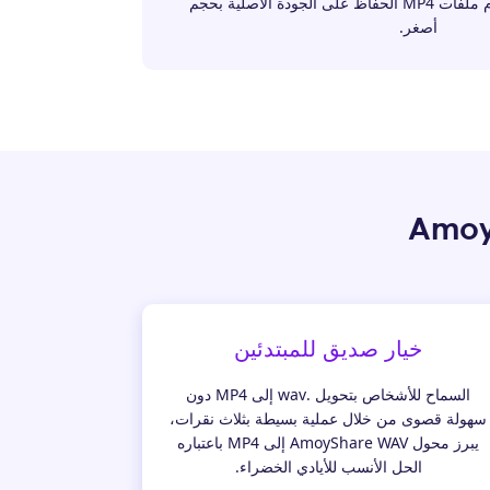
كبيرة. يمكن أيضًا استخدام ملفات MP4 الحفاظ على الجودة الأصلية بحجم
أصغر.
خيار صديق للمبتدئين
السماح للأشخاص بتحويل .wav إلى MP4 دون
سهولة قصوى من خلال عملية بسيطة بثلاث نقرات،
يبرز محول AmoyShare WAV إلى MP4 باعتباره
الحل الأنسب للأيادي الخضراء.