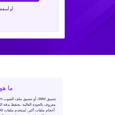
أو أسقط 
ما هو AV
معروف بالجودة العالية. يحتفظ بدقة ال