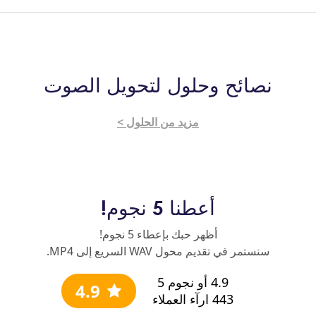
نصائح وحلول لتحويل الصوت
مزيد من الحلول >
أعطنا 5 نجوم!
أظهر حبك بإعطاء 5 نجوم!
سنستمر في تقديم محول WAV السريع إلى MP4.
4.9
أو نجوم 5
4.9
443
ارآء العملاء