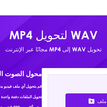
عبر الإنترنت
المنتجات
تحمي
WAV لتحويل MP4
تحويل WAV إلى MP4 مجانًا عبر الإنترنت
محول الصوت ال
قم بتحويل أي ملف فيديو بد
تحويل الملفات دفعة واحدة بسرعة 
ملف