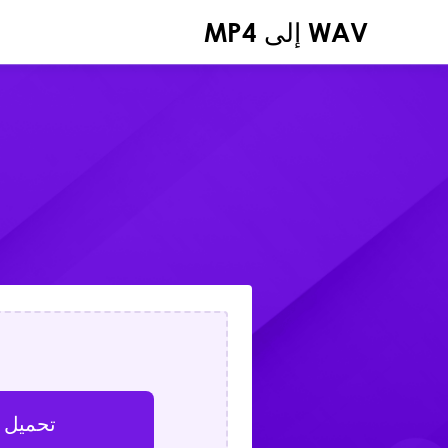
WAV إلى MP4
تحميل 