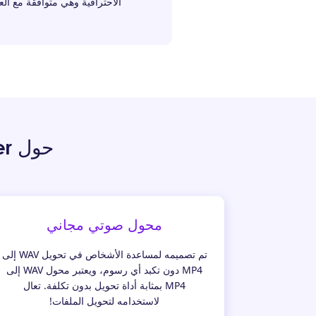
الاحترافية وهي متوافقة مع الع
حول AmoyShare Free WAV to MP4 Converter
محول صوتي مجاني
تم تصميمه لمساعدة الأشخاص في تحويل WAV إلى
MP4 دون تكبد أي رسوم، ويعتبر محول WAV إلى
MP4 بمثابة أداة تحويل بدون تكلفة. تعال
لاستخدامه لتحويل الملفات!