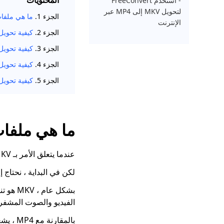
المحتويات
- استخدم FreeConvert
لتحويل MKV إلى MP4 عبر
الجزء 1.
ما هي ملفات KV
الإنترنت
الجزء 2.
كيفية تحويل MKV إلى MP4 دون فقدان الج
الجزء 3.
كيفية تحويل MKV إلى MP4 باستخدام C
الجزء 4.
كيفية تحويل MKV إلى MP4 باستخدام S
الجزء 5.
كيفية تحويل MKV إلى MP4 عبر الإنتر
ما هي ملفات KV
عندما يتعلق الأمر بـ MKV ، هناك العديد من الأصوات حول كيفية اللعب وتحويله.
لكن في البداية ، نحتاج إلى التعرف على م
بشكل ع
الفيديو والصوت المشفر