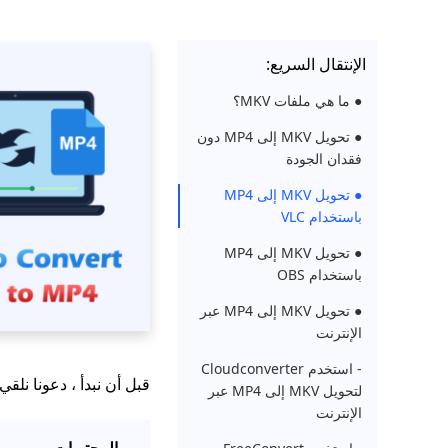
الإنتقال السريع:
● ما هي ملفات MKV؟
● تحويل MKV إلى MP4 دون
فقدان الجودة
● تحويل MKV إلى MP4
باستخدام VLC
● تحويل MKV إلى MP4
باستخدام OBS
● تحويل MKV إلى MP4 عبر
الإنترنت
- استخدم Cloudconverter
قبل أن نبدأ ، دعونا نلقي 
لتحويل MKV إلى MP4 عبر
الإنترنت