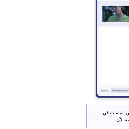
AmoyShare MKV t تحويل العديد من الملفات في
 الآن.