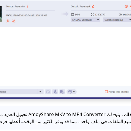
نصائح: علاوة على ذلك ، يتيح لك o MP4 Converter
ع الملفات في ملف واحد ، مما قد يوفر الكثير من الوقت. أعطها فرصة