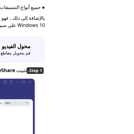
● جميع أنواع التنسيقات
Windows 10 على سبيل المثال. يمكنك إنجاز هذه المهمة من خلال خطواتي التفصيلية.
محول الفيديو
قم بتحويل مقاطع الفيديو إلى MP4 و V
تثبيت
AmoyShare مح