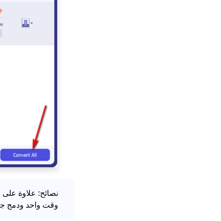
وقت واحد ودمج جمي