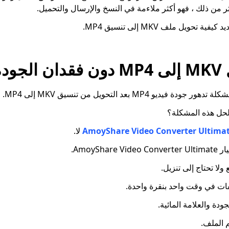
 من ذلك ، فهو أكثر ملاءمة في النسخ والإرسال والتحميل.
حويل ملف MKV إلى تنسيق MP4.
ودة
ديو MP4 بعد التحويل من تنسيق MKV إلى MP4.
حل هذه المشكلة؟
لا.
AmoyShar.
لا تحتاج إلى تنزيل.
فات في وقت واحد بنقرة واحدة.
ودة والعلامة المائية.
م الملف.