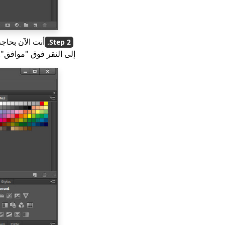
أنت الآن بحاجة
إلى النقر فوق "موافق".