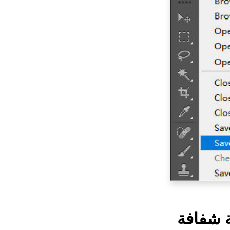
ية شفافة