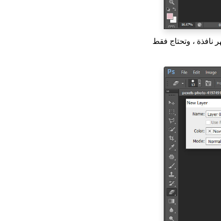
ر نافذة ، وتحتاج فقط