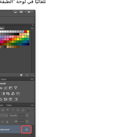
تلقائيًا في لوحة "الطبقة