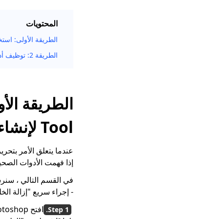
المحتويات
الطريقة الأولى: استخدم أداة ackground Eraser Tool
الطريقة 2: توظيف أدوات التحديد لجعل الخلفية شفافة في Photoshop
Tool لإنشاء خلفية شفافة
إذا فهمت الأدوات الصحيحة 
- إجراء سريع "إزالة الخ