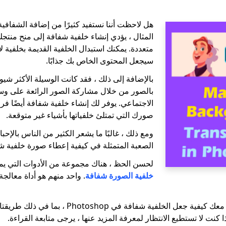
هل لاحظت أننا نستفيد كثيرًا من إضافة الشفافي
المثال ، يؤدي إنشاء خلفية شفافة إلى منح منتجك
متعددة. يمكنك استبدال الخلفية القديمة بخلفية لا
سيجعل المحتوى الخاص بك جذابًا.
بالإضافة إلى ذلك ، فقد كانت الوسيلة الأكثر شيوع
بالصور من خلال مشاركة الصور الرائعة على وس
الاجتماعي. يوفر لك إنشاء خلفية شفافة أيضًا فر
صورك التي تمتلئ خلفياتها بأشياء غير متوقعة.
ومع ذلك ، غالبًا ما يشعر الكثير من الناس بالإ
الصعبة المتمثلة في كيفية إعطاء صورة خلفية ش
لحسن الحظ ، هناك مجموعة من الأدوات التي يم
خلفية الصورة شفافة
. واحد منهم هو أداة معالجة
في المنشور ، سنشارك معك كيفية جعل الخلفية شفافة في
 كنت لا تستطيع الانتظار لمعرفة المزيد عنها ، يرجى متابعة القراءة.