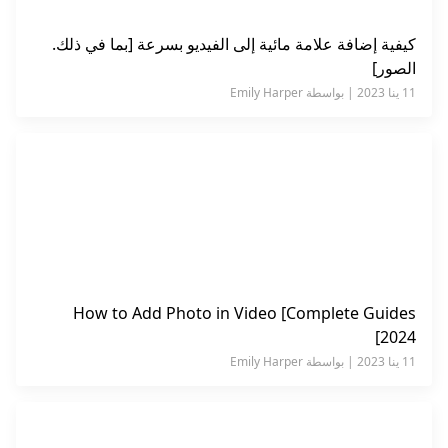
كيفية إضافة علامة مائية إلى الفيديو بسرعة [بما في ذلك.
الصور]
11 ينا 2023 | بواسطة Emily Harper
How to Add Photo in Video [Complete Guides
2024]
11 ينا 2023 | بواسطة Emily Harper