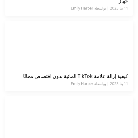
جهاز]
11 ينا 2023 | بواسطة Emily Harper
كيفية إزالة علامة TikTok المائية بدون اقتصاص مجانًا
11 ينا 2023 | بواسطة Emily Harper