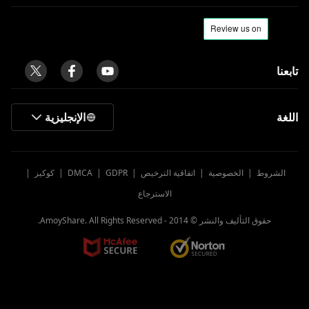
تابعنا
اللغة
الإنجليزية
الشروط
|
الخصوصية
|
اتفاقية الترخيص
|
GDPR
|
DMCA
|
كوكيز
|
الاسترجاع
حقوق التأليف والنشر © 2014 -
AmoyShare. All Rights Reserved.