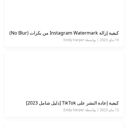
كيفية إزالة Instagram Watermark من بكرات (No Blur)
19 ماي 2023 | بواسطة Emily Harper
كيفية إعادة النشر على TikTok [دليل شامل 2023]
12 ماي 2023 | بواسطة Emily Harper