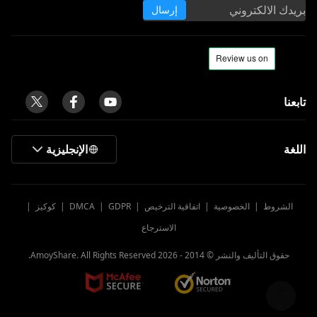
إرسال
تابعنا
اللغة
الإنجليزية
الشروط
|
الخصوصية
|
اتفاقية الترخيص
|
GDPR
|
DMCA
|
كوكيز
|
الاسترجاع
حقوق التأليف والنشر © 2014 -
2026
AmoyShare. All Rights Reserved.