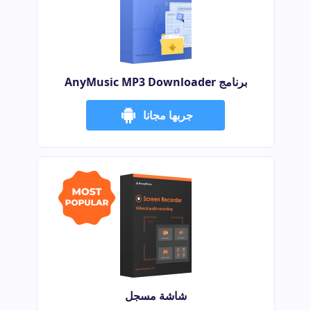
برنامج AnyMusic MP3 Downloader
جربها مجانا
شاشة مسجل