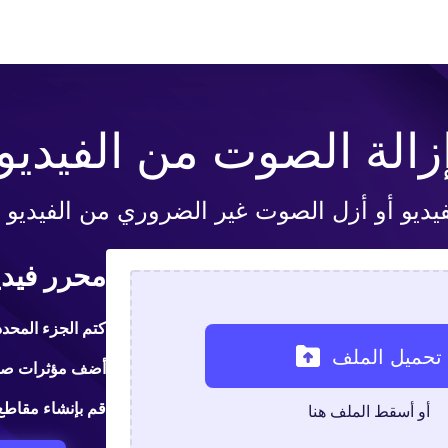
عبر الإنترنت
المنتجات
تحمي
زالة الصوت من الفيديو
ديو أو أزل الصوت غير الضروري من الفيديو ع
محرر فيدي
كتم الجزء المحدد 
تحميل الملف
أضف مؤثرات صوت
قم بإنشاء مقاطع
أو أسقط الملف هنا