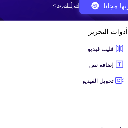
ها مجانا
إقرأ المزيد
>
دوات التحرير
فليب فيديو
إضافة نص
تحويل الفيديو