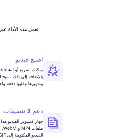
تعمل هذه الأداة عبر
اصنع فيديو
يمكنك تسريع أو إنشاء ف
بالإضافة إلى ذلك ، تتيح 
وتدويرها وقلبها دفعة واح
دعم 2 تنسيقات
جهاز كمبيوتر الفيديو هذ
ملف
الفيديو المكتومة إلى GIF و MOV و MKV و FLV وما إلى ذلك.