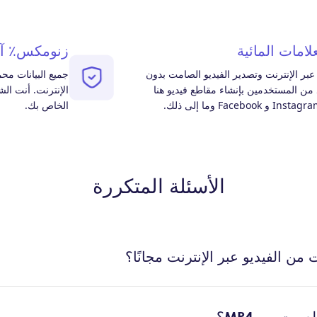
لامات المائية
زنومكس٪ آم
بر الإنترنت وتصدير الفيديو الصامت بدون
جميع البيانات مح
د من المستخدمين بإنشاء مقاطع فيديو هنا
الإنترنت. أنت ال
الخاص بك.
الأسئلة المتكررة
 من الفيديو عبر الإنترنت مجانًا؟
صوت من MP4؟