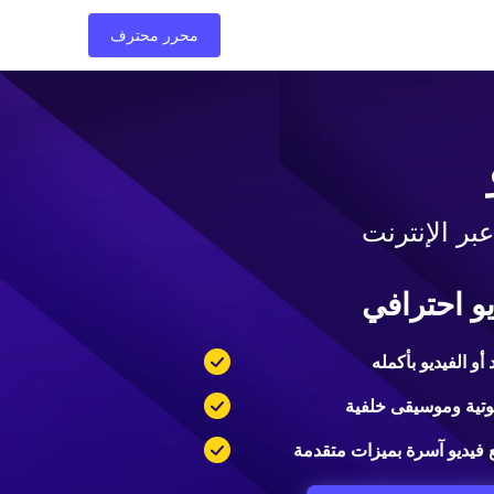
ل
الدعم
المتجر
المدونة
محرر محترف
بر الإنترنت
و احترافي
أو الفيديو بأكمله
ية وموسيقى خلفية
 فيديو آسرة بميزات متقدمة