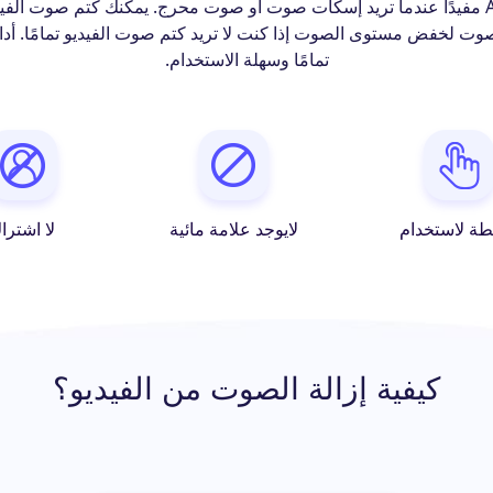
يعد AmoyShare Audio Remover مفيدًا عندما تريد إسكات صوت أو صوت محرج. يمكنك كتم 
تمامًا وسهلة الاستخدام.
طة لاستخدام
لايوجد علامة مائية
لا اشترا
كيفية إزالة الصوت من الفيديو؟