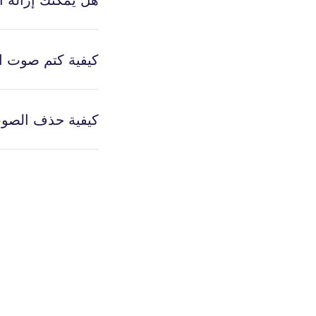
كيفية كتم صوت الفيدي
كيفية حذف الصوت م