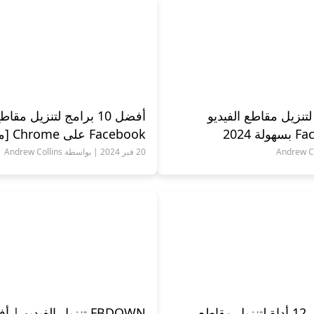
تنزيل مقاطع الفيديو
أفضل 10 برامج لتنزيل مق
ebook
2024]
20 فبر 2024 | بواسطة Andrew Collins
[محدث 2024] أفضل 12 أداة لتنزيل مقاطع