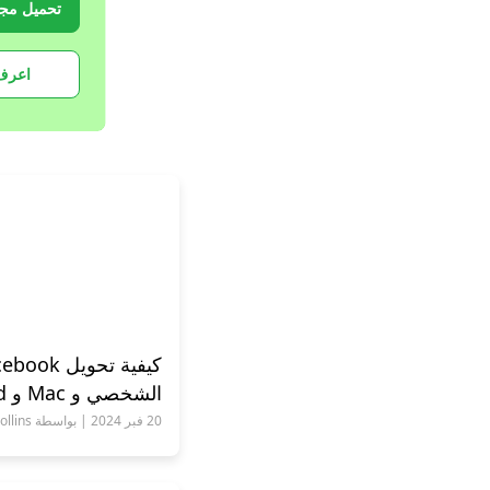
تحميل مجا
اعرف 
الشخصي و Mac و Android و iPhone
20 فبر 2024 | بواسطة Andrew Collins