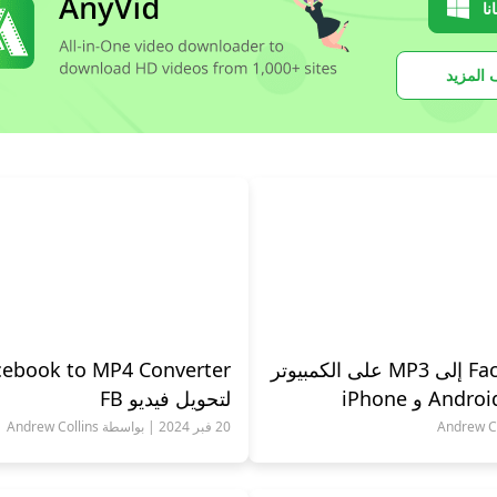
نا
المزيد
كيفية تحويل Facebook إلى MP3 على الكمبيوتر
لتحويل فيديو FB
20 فبر 2024 | بواسطة Andrew Collins