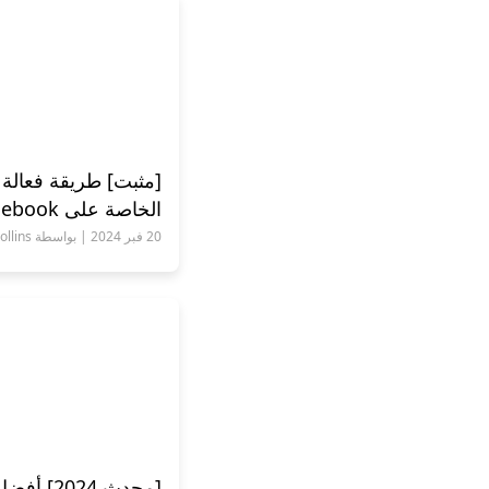
[مثبت] طريقة فعالة ل
الخاصة على Facebook بسهولة 2024
20 فبر 2024 | بواسطة Andrew Collins