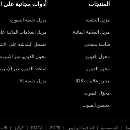
المنتجات
أدوات مجانية على ال
مزيل الخلفية
مزيل خلفية الصورة
مزيل العلامة المائية
مزيل العلامات المائية على
شاشة مسجل
مسجل الشاشه على الانت
محول الفيديو
محول الفيديو عبر الإنترن
محرر الفيديو
ضاغط الفيديو عبر الإنترن
محرر علامات ID3
مزيل خلفية AI
محوّل الصوت
محسن الصوت
وط
|
الخصوصية
|
اتفاقية الترخيص
|
GDPR
|
DMCA
|
كوكيز
|
الاس