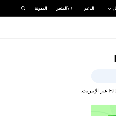
ل
الدعم
المتجر
المدونة