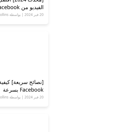
الفيديو من Facebook | جربهم
20 فبر 2024 | بواسطة Andrew Collins
[نصائح سريعة] كيفية
Facebook بسرعة
20 فبر 2024 | بواسطة Andrew Collins