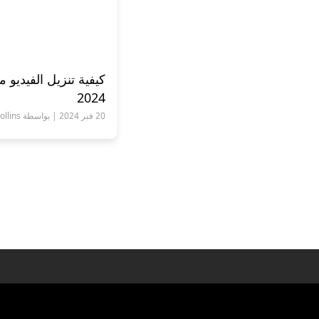
2024
20 فبر 2024 | بواسطة Andrew Collins