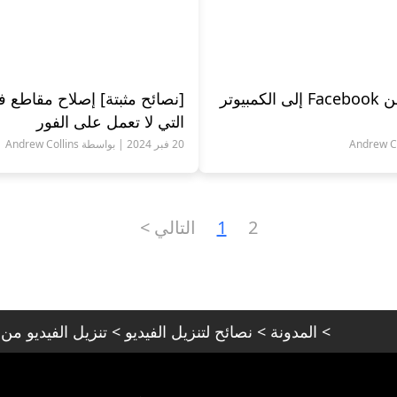
كيفية تنزيل الفيديو من Facebook إلى الكمبيوتر
التي لا تعمل على الفور
20 فبر 2024 | بواسطة Andrew Collins
2
1
التالي >
>
المدونة
>
نصائح لتنزيل الفيديو
>
تنزيل الفيديو من Facebook