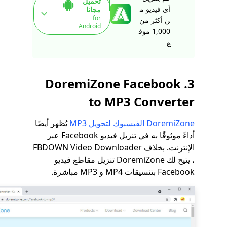
تحميل
أي فيديو م
مجانا
for
ن أكثر من
Android
1,000 موق
ع
3. DoremiZone Facebook
to MP3 Converter
DoremiZone الفيسبوك لتحويل MP3
يُظهر أيضًا
أداءً موثوقًا به في تنزيل فيديو Facebook عبر
الإنترنت. بخلاف FBDOWN Video Downloader
، يتيح لك DoremiZone تنزيل مقاطع فيديو
Facebook بتنسيقات MP4 و MP3 مباشرة.