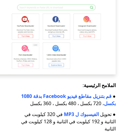
الملامح الرئيسية
:
●
قم بتنزيل مقاطع فيديو Facebook بدقة 1080
بكسل
، 720 بكسل ، 480 بكسل ، 360 بكسل
● تحويل
الفيسبوك ل MP3
في 320 كيلوبت في
الثانية و 192 كيلوبت في الثانية و 128 كيلوبت في
الثانية