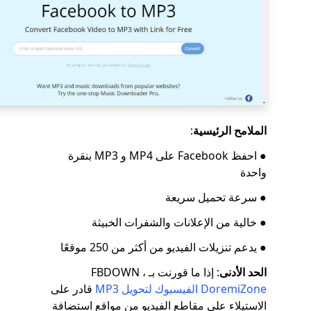
الملامح الرئيسية
:
● احفظ Facebook على MP4 و MP3 بنقرة
واحدة
● سرعة تحميل سريعة
● خالية من الإعلانات والشفرات الخبيثة
● يدعم تنزيلات الفيديو من أكثر من 250 موقعًا
الحد الأدنى
: إذا ما قورنت بـ FBDOWN ،
DoremiZone الفيسبوك لتحويل MP3
قادر على
الاستيلاء على مقاطع الفيديو من مواقع استضافة