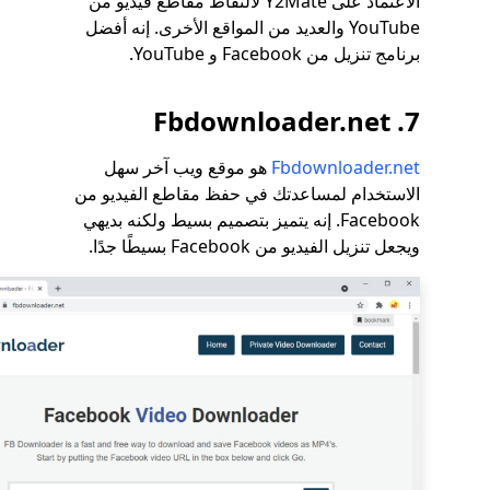
الاعتماد على Y2Mate لالتقاط مقاطع فيديو من
YouTube والعديد من المواقع الأخرى. إنه أفضل
برنامج تنزيل من Facebook و YouTube.
7. Fbdownloader.net
Fbdownloader.net
هو موقع ويب آخر سهل
الاستخدام لمساعدتك في حفظ مقاطع الفيديو من
Facebook. إنه يتميز بتصميم بسيط ولكنه بديهي
ويجعل تنزيل الفيديو من Facebook بسيطًا جدًا.