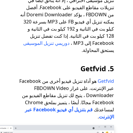
تنزيل موسيقى احترافي ، إلا أنه يتألق أيضًا في
تنزيلات مقاطع الفيديو على Facebook. أفضل
من FBDOWN ، يؤكد Doremi Downloader أنه
يمكنه تنزيل أي فيديو FB على MP3 بسرعة 320
كيلو بت في الثانية و 192 كيلو بت في الثانية و
128 كيلو بت في الثانية. إذا كنت تفضل تنزيل
Facebook إلى MP3 ،
دوريمي تنزيل الموسيقى
يستحق المحاولة.
5. Getfvid
Getfvid
هو أداة تنزيل فيديو أخرى من Facebook
عبر الإنترنت. على غرار FBDOWN Video
Downloader ، يتيح لك تنزيل مقاطع الفيديو من
Facebook مجانًا. أيضًا ، يتميز بملحق Chrome
لمساعدتك
قم بتنزيل أي فيديو Facebook عبر
الإنترنت
.