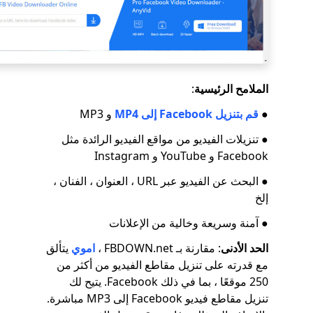
الملامح الرئيسية
:
●
قم بتنزيل Facebook إلى MP4
و MP3
● تنزيلات الفيديو من مواقع الفيديو الرائدة مثل
Facebook و YouTube و Instagram
● البحث عن الفيديو عبر URL ، العنوان ، الفنان ،
إلخ
● آمنة وسريعة وخالية من الإعلانات
الحد الأدنى
: مقارنة بـ FBDOWN.net ،
اموي
يتألق
مع قدرته على تنزيل مقاطع الفيديو من أكثر من
250 موقعًا ، بما في ذلك Facebook. يتيح لك
تنزيل مقاطع فيديو Facebook إلى MP3 مباشرة.