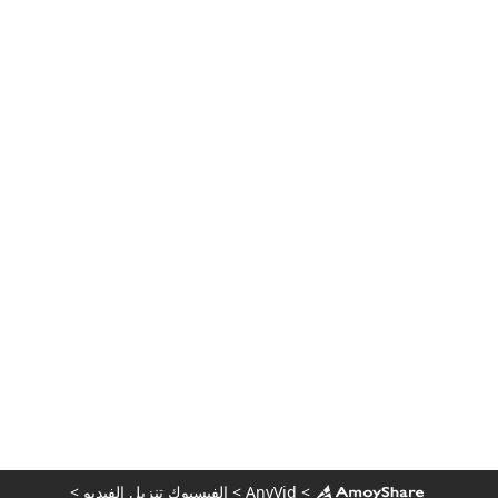
>
AnyVid
>
الفيسبوك تنزيل الفيديو
>