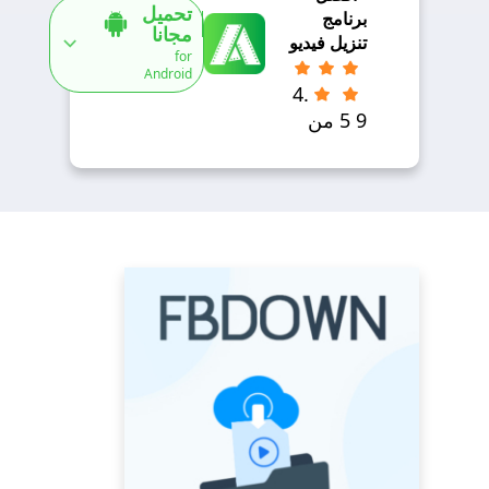
تحميل
برنامج
مجانا
تنزيل فيديو
for
Android
4.
9 5 من