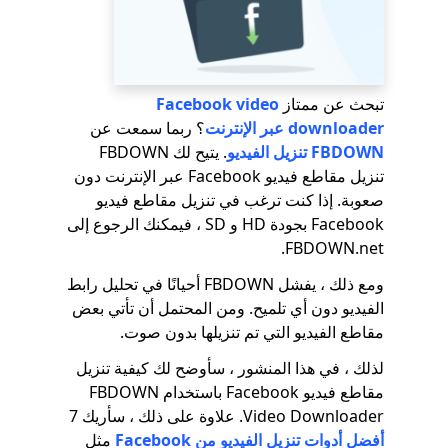
تبحث عن ممتاز
Facebook video
downloader عبر الإنترنت
؟ ربما سمعت عن
FBDOWN تنزيل الفيديو
. يتيح لك FBDOWN
تنزيل مقاطع فيديو Facebook عبر الإنترنت دون
صعوبة. إذا كنت ترغب في تنزيل مقاطع فيديو
Facebook بجودة HD و SD ، فيمكنك الرجوع إلى
FBDOWN.net.
ومع ذلك ، يفشل FBDOWN أحيانًا في تحليل رابط
الفيديو دون أي تلميح. ومن المحتمل أن تأتي بعض
مقاطع الفيديو التي تم تنزيلها بدون صوت.
لذلك ، في هذا المنشور ، سأوضح لك كيفية تنزيل
مقاطع فيديو Facebook باستخدام FBDOWN
Video Downloader. علاوة على ذلك ، سأريك 7
أفضل أدوات تنزيل الفيديو من Facebook
مثل