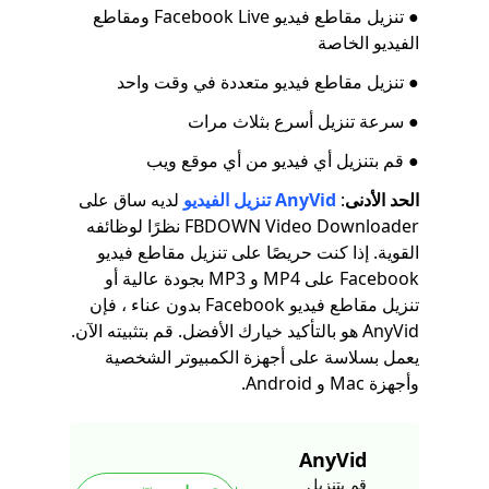
● تنزيل مقاطع فيديو Facebook Live ومقاطع
الفيديو الخاصة
● تنزيل مقاطع فيديو متعددة في وقت واحد
● سرعة تنزيل أسرع بثلاث مرات
● قم بتنزيل أي فيديو من أي موقع ويب
الحد الأدنى
:
AnyVid
تنزيل الفيديو
لديه ساق على
FBDOWN Video Downloader نظرًا لوظائفه
القوية. إذا كنت حريصًا على تنزيل مقاطع فيديو
Facebook على MP4 و MP3 بجودة عالية أو
تنزيل مقاطع فيديو Facebook بدون عناء ، فإن
AnyVid هو بالتأكيد خيارك الأفضل. قم بتثبيته الآن.
يعمل بسلاسة على أجهزة الكمبيوتر الشخصية
وأجهزة Mac و Android.
AnyVid
قم بتنزيل