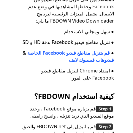
Facebook وحفظها لمشاهدتها في وضع عدم
الاتصال. تشمل الميزات الرئيسية لبرنامج
FBDOWN Video Downloader ما يلي:
● سهل ومجاني للاستخدام
● تنزيل مقاطع فيديو Facebook بدقة HD و SD
●
قم بتنزيل مقاطع فيديو Facebook الخاصة
&
فيديوهات فيسبوك لايف
● امتداد Chrome لتنزيل مقاطع فيديو
Facebook على الفور
كيفية استخدام FBDOWN؟
قم بزيارة موقع Facebook ، وحدد
موقع الفيديو الذي تريد تنزيله ، وانسخ رابطه.
قم بالتبديل إلى FBDOWN.net والصق