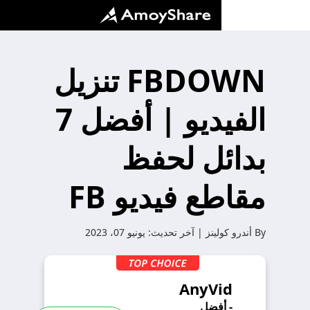
FBDOWN تنزيل
الفيديو | أفضل 7
بدائل لحفظ
مقاطع فيديو FB
By
أندرو كولينز
| آخر تحديث:
يونيو 07، 2023
AnyVid
- أفضل