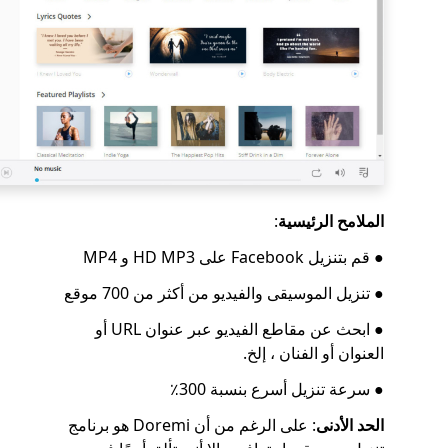
الملامح الرئيسية
:
● قم بتنزيل Facebook على HD MP3 و MP4
● تنزيل الموسيقى والفيديو من أكثر من 700 موقع
● ابحث عن مقاطع الفيديو عبر عنوان URL أو
العنوان أو الفنان ، إلخ.
● سرعة تنزيل أسرع بنسبة 300٪
الحد الأدنى
: على الرغم من أن Doremi هو برنامج