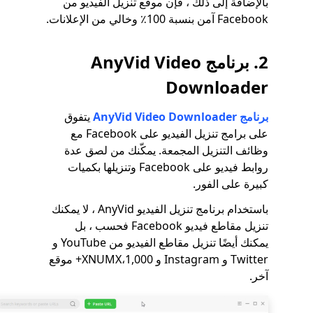
بالإضافة إلى ذلك ، فإن موقع تنزيل الفيديو من
Facebook آمن بنسبة 100٪ وخالي من الإعلانات.
2. برنامج AnyVid Video
Downloader
برنامج AnyVid Video Downloader
يتفوق
على برامج تنزيل الفيديو على Facebook مع
وظائف التنزيل المجمعة. يمكّنك من لصق عدة
روابط فيديو على Facebook وتنزيلها بكميات
كبيرة على الفور.
باستخدام برنامج تنزيل الفيديو AnyVid ، لا يمكنك
تنزيل مقاطع فيديو Facebook فحسب ، بل
يمكنك أيضًا تنزيل مقاطع الفيديو من YouTube و
Twitter و Instagram و 1,000،XNUMX+ موقع
آخر.