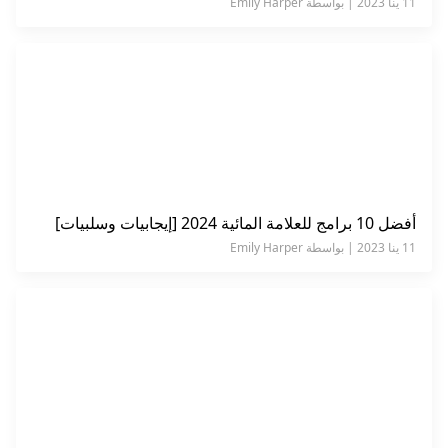
11 ينا 2023 | بواسطة Emily Harper
أفضل 10 برامج للعلامة المائية 2024 [إيجابيات وسلبيات]
11 ينا 2023 | بواسطة Emily Harper