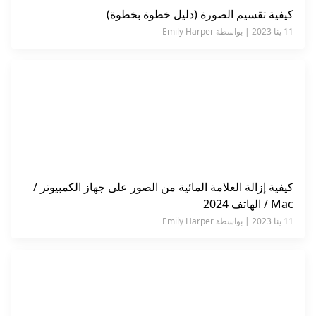
كيفية تقسيم الصورة (دليل خطوة بخطوة)
11 ينا 2023 | بواسطة Emily Harper
كيفية إزالة العلامة المائية من الصور على جهاز الكمبيوتر /
Mac / الهاتف 2024
11 ينا 2023 | بواسطة Emily Harper