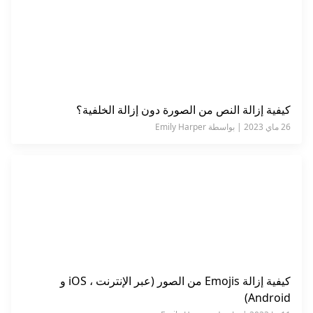
كيفية إزالة النص من الصورة دون إزالة الخلفية؟
26 ماي 2023 | بواسطة Emily Harper
كيفية إزالة Emojis من الصور (عبر الإنترنت ، iOS و
Android)