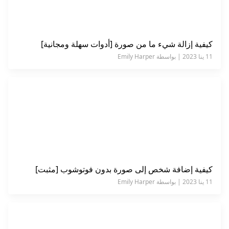
كيفية إزالة شيء ما من صورة [أدوات سهلة ومجانية]
11 ينا 2023 | بواسطة Emily Harper
كيفية إضافة شخص إلى صورة بدون فوتوشوب [مثبت]
11 ينا 2023 | بواسطة Emily Harper