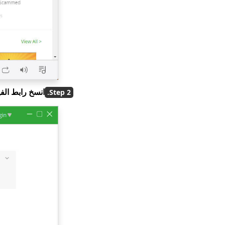
انسخ رابط الفي