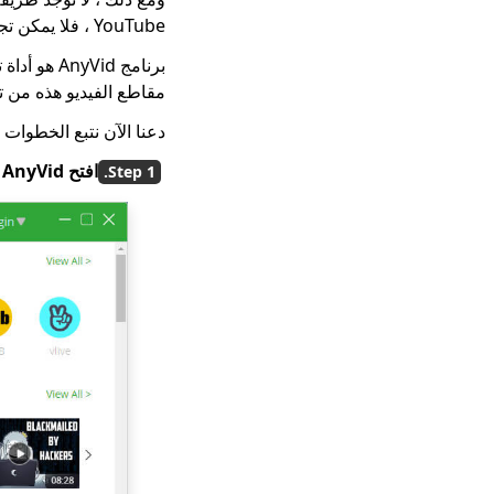
YouTube ، فلا يمكن تجنب التكلفة.
مقاطع الفيديو هذه من تل
دعنا الآن نتبع الخطوات لتحويل عنوان URL لمقاطع الفيديو عبر
افتح AnyVid
ع