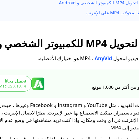
تر الشخصي و Android
تر الشخصي و Android
و لمحول MP4 ،
AnyVid
هو اختيارك الأفضلية.
تحميل مجانا
 Mac OS X 10.14+
كثر من 1,000 موقع
هناك الكثير من مواقع بث الفيديو ، مثل YouTube و
باستمرار. يمكنك الاستمتاع بها عبر الإنترنت. نظرًا لاتصال الإنترنت ، 
 الإنترنت في أي وقت ومكان. وإذا كنت تريد مشاهدتها في وضع عدم الا
و إلى MP4.