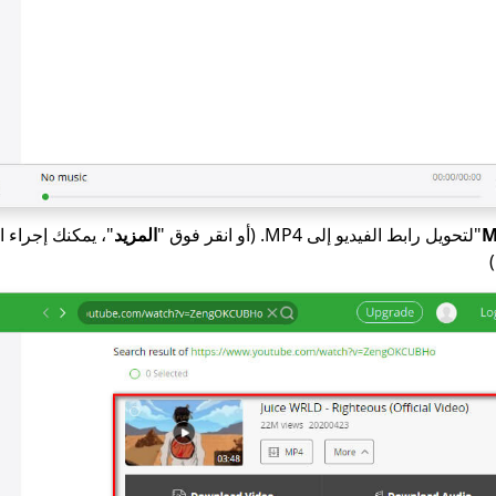
M
"لتحويل رابط الفيديو إلى MP4. (أو انقر فوق "
المزيد
"، يمكنك إجراء 