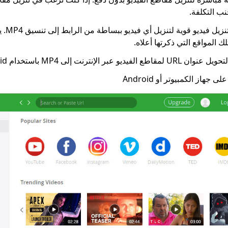
برنامج Vid
ك المواقع التي ذكرتها أعلاه.
 الإنترنت إلى MP4 باستخدام AnyVid.
لى جهاز الكمبيوتر أو Android