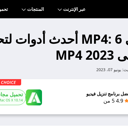
عبر الإنترنت
المنتجات
تحمي
رابط إلى MP4: 6 أحدث أدوات
MP4 
يث:
يونيو 07، 2023
ضل برنامج تنزيل فيديو
تحميل مجان
4.9 5 من
Mac OS X 10.14+