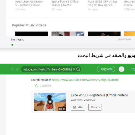
ديو
والصقه في شريط البحث