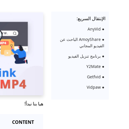
الإنتقال السريع:
● AnyVid
● AmoyShare الباحث عن
الفيديو المجاني
● برنامج تنزيل الفيديو
● Y2Mate
● Getfvid
● Vidpaw
هيا بنا نبدأ!
CONTENT