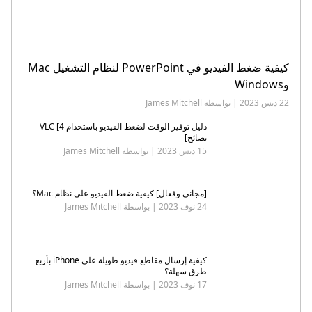
كيفية ضغط الفيديو في PowerPoint لنظام التشغيل Mac
وWindows
22 ديس 2023 | بواسطة James Mitchell
دليل توفير الوقت لضغط الفيديو باستخدام VLC [4
نصائح]
15 ديس 2023 | بواسطة James Mitchell
[مجاني وفعال] كيفية ضغط الفيديو على نظام Mac؟
24 نوف 2023 | بواسطة James Mitchell
كيفية إرسال مقاطع فيديو طويلة على iPhone بأربع
طرق سهلة؟
17 نوف 2023 | بواسطة James Mitchell