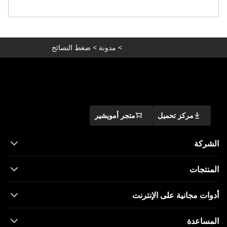
>
مدونة
>
ضغط النصائح
مركز تحميل
متجر أمويشير
الشركة
المنتجات
أدوات مجانية على الإنترنت
المساعدة