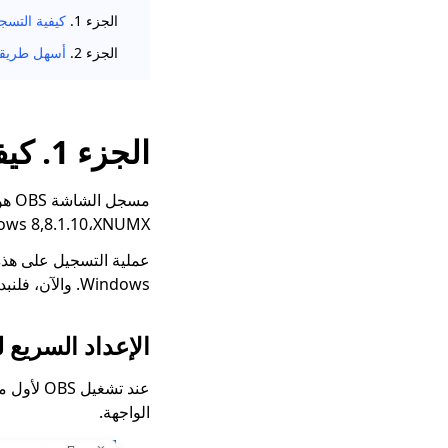
الجزء 1.
كيفية التسجيل
الجزء 2.
أسهل طريقة
الجزء 1. كيفية التسجيل مع OBS
مسج
Windows 8,8.1.10،XNUMX أو Mac أ
Windows. والآن، فلنبدأ سريعًا ونسجل الشاشة على الفور.
الإعداد السريع لـ S Studio
عند تشغيل OBS لأول مرة ،
الواجهة.