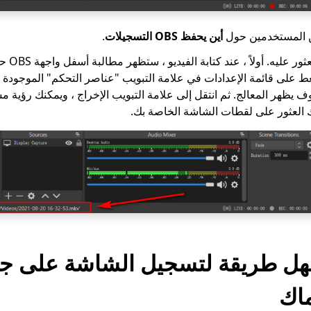
من المستخدمين حول
أين يحفظ OBS التسجيلات
.
هناك طريقت
غط على قائمة الإعدادات في علامة التبويب "عناصر التحكم" الموجودة 
 يظهر المعالج. ثم انتقل إلى علامة التبويب الإخراج ، ويمكنك رؤية م
ك العثور على لقطات الشاشة الخاصة بك.
ء 2. أسهل طريقة لتسجيل الشاشة على ج
ماك