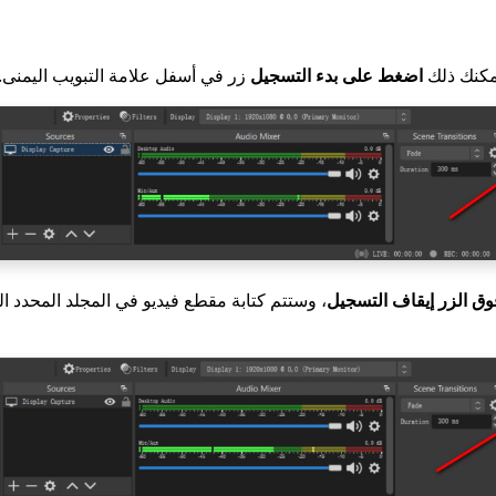
يمكنك ذلك
اضغط على بدء التسجيل
زر في أسفل علامة التبويب اليمنى.
وق الزر إيقاف التسجيل
، وستتم كتابة مقطع فيديو في المجلد المحدد ا