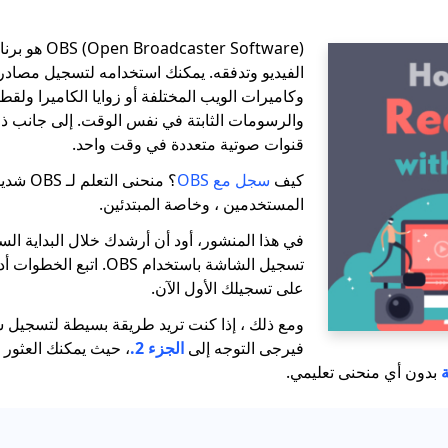
dcaster Software
الفيديو وتدفقه. يمكنك استخدامه لتسجيل مصادر 
وكاميرات الويب المختلفة أو زوايا الكاميرا ولق
والرسومات الثابتة في نفس الوقت. إلى جانب ذلك
قنوات صوتية متعددة في وقت واحد.
كيف
سجل مع OBS
؟ منحنى ا
المستخدمين ، وخاصة المبتدئين.
في هذا المنشور، أود أن أرشدك خلال البداية ا
تسجيل الشاشة باستخدام OBS. 
على تسجيلك الأول الآن.
ومع ذلك ، إذا كنت تريد طريقة بسيطة لتسجيل
فيرجى التوجه إلى
الجزء 2.
، حيث يمكنك العثو
بدون أي منحنى تعليمي.