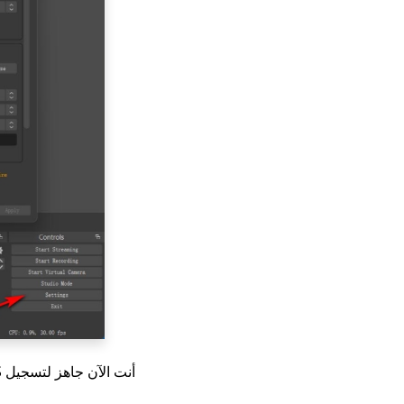
أنت الآن جاهز لتسجيل OBS.