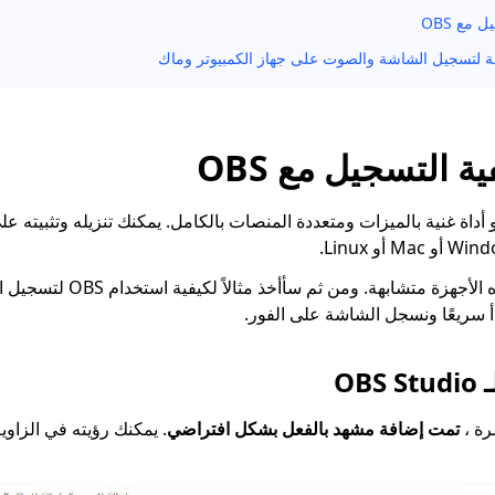
 مع OBS
 لتسجيل الشاشة والصوت على جهاز الكمبيوتر وماك
ل الشاشة OBS هو أداة غنية بالميزات ومتعددة المنصات بالكامل. يمكنك تنزيله وتثبيت
و Linux.
عملية التسجيل على هذه الأجهزة متشابه
OB
تمت إضافة مشهد بالفعل بشكل افتراضي
. يمكنك رؤيته في الزاو