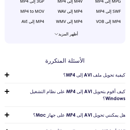
MPG إلى MP4
M4V إلى MP4
3GP إلى MP4
SWF إلى MP4
MP4 إلى WAV
MP4 to MOV
MP4 إلى VOB
MP4 إلى WMV
MP4 إلى AVI
أظهر المزيد
الأسئلة المتكررة
كيفية تحويل ملف AVI إلى MP4؟
كيف أقوم بتحويل AVI إلى MP4 على نظام التشغيل
Windows؟
هل يمكنني تحويل AVI إلى MP4 على جهاز Mac؟