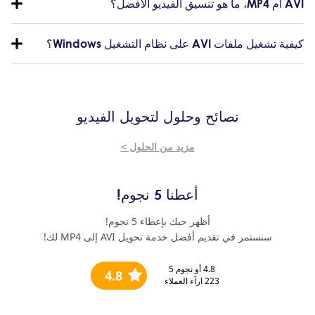
AVI أم MP4، ما هو تنسيق الفيديو الأفضل؟
كيفية تشغيل ملفات AVI على نظام التشغيل Windows؟
نصائح وحلول لتحويل الفيديو
مزيد من الحلول >
أعطنا 5 نجوم!
أظهر حبك بإعطاء 5 نجوم!
سنستمر في تقديم أفضل خدمة تحويل AVI إلى MP4 لك!
4.8
أو نجوم 5
4.8
223
ارآء العملاء