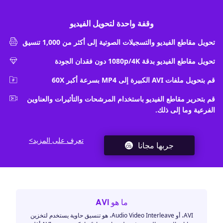
وقفة واحدة لتحويل الفيديو
تحويل مقاطع الفيديو والتسجيلات الصوتية إلى أكثر من 1,000 تنسيق
تحويل مقاطع الفيديو بدقة 1080p/4K دون فقدان الجودة
قم بتحويل ملفات AVI الكبيرة إلى MP4 بسرعة أكبر 60X
قم بتحرير مقاطع الفيديو باستخدام المرشحات والتأثيرات والعناوين
الفرعية وما إلى ذلك.
تعرف على المزيد>
جربها مجانا
ما هو AVI
AVI، أو Audio Video Interleave، هو تنسيق حاوية يستخدم لتخزين