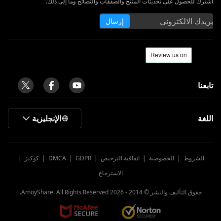
اشترك للحصول على تحديثات المنتج والصفقات والنصائح وما إلى ذلك.
إرسال
تابعنا
اللغة
الإنجليزية
الشروط
|
الخصوصية
|
اتفاقية الترخيص
|
GDPR
|
DMCA
|
كوكيز
|
الاسترجاع
حقوق التأليف والنشر © 2014 -
2026
AmoyShare. All Rights Reserved.