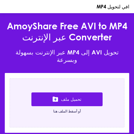
افي لتحويل MP4
AmoyShare Free AVI to MP4
Converter عبر الإنترنت
تحويل AVI إلى MP4 عبر الإنترنت بسهولة
وبسرعة
تحميل ملف
أو أسقط الملف هنا