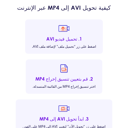
كيفية تحويل AVI إلى MP4 عبر الإنترنت
1. تحميل فيديو AVI
اضغط على زر "تحميل ملف" لإضافة ملف AVI.
2. قم بتعيين تنسيق إخراج MP4
اختر تنسيق إخراج MP4 من القائمة المنسدلة.
3. ابدأ تحويل AVI إلى MP4
اضغط على زر "تحويل الآن" لتغيير AVI إلى MP4 على الفور.