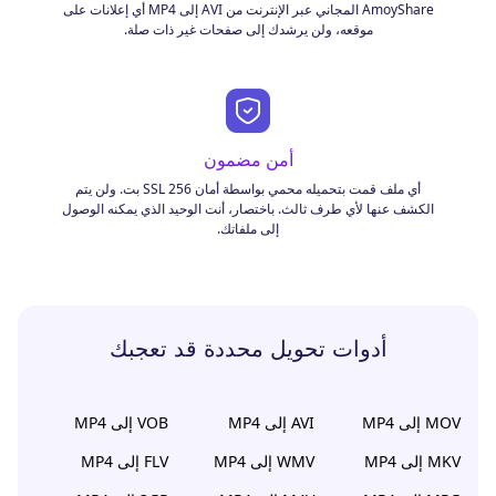
AmoyShare المجاني عبر الإنترنت من AVI إلى MP4 أي إعلانات على
موقعه، ولن يرشدك إلى صفحات غير ذات صلة.
أمن مضمون
أي ملف قمت بتحميله محمي بواسطة أمان SSL 256 بت. ولن يتم
الكشف عنها لأي طرف ثالث. باختصار، أنت الوحيد الذي يمكنه الوصول
إلى ملفاتك.
أدوات تحويل محددة قد تعجبك
MOV إلى MP4
AVI إلى MP4
VOB إلى MP4
MKV إلى MP4
WMV إلى MP4
FLV إلى MP4