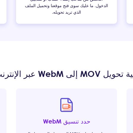
الدخول. ما عليك سوى فتح موقعنا وتحميل الملف
الذي تريد تحويله.
ل MOV إلى WebM عبر الإنترنت؟
حدد تنسيق WebM