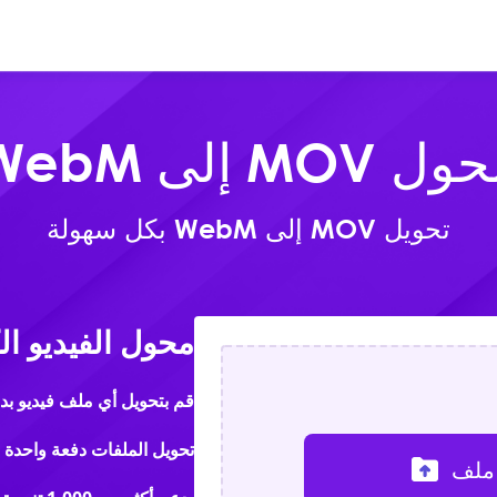
عبر الإنترنت
المنتجات
تحمي
ل MOV إلى WebM
تحويل MOV إلى WebM بكل سهولة
محول الفيديو ا
قم بتحويل أي ملف فيديو بد
تحويل الملفات دفعة واحدة بسرعة 
ملف