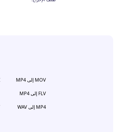
MOV إلى MP4
I
FLV إلى MP4
G
MP4 إلى WAV
V