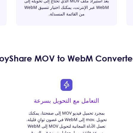
بعد استيراد ملف MOV الذي تحتاج إلى تحويله إلى
WebM عبر الإنترنت، يمكنك اختيار تنسيق WebM
من القائمة المنسدلة.
التعامل مع التحويل بسرعة
بمجرد تحميل فيديو MOV إلى صفحتنا، يمكنك
تحويل .mov إلى WebM في غضون ثوانٍ قليلة.
تعمل الأداة المجانية لتحويل MOV إلى WebM
بسرعة فائقة، مما يجعلها متميزة في السوق.