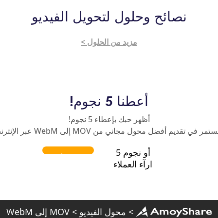
نصائح وحلول لتحويل الفيديو
مزيد من الحلول >
أعطنا 5 نجوم!
أظهر حبك بإعطاء 5 نجوم!
مر في تقديم أفضل محول مجاني من MOV إلى WebM عبر الإنترنت.
أو نجوم 5
ارآء العملاء
>
محول الفيديو
>
MOV إلى WebM