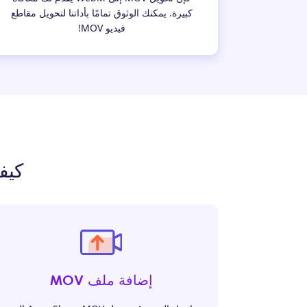
كبيرة. يمكنك الوثوق تمامًا بأداتنا لتحويل مقاطع
فيديو MOV!
كيفية تحوي
إضافة ملف MOV