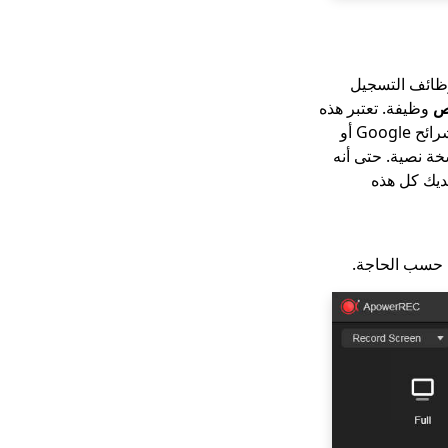
ية. بالإضافة إلى وظائف التسجيل
نص
وظيفة. تعتبر هذه
الميزة مثالية للأشخاص الذين يحتاجون إلى مراجعة عروضهم التقديمية بعد التسجيل الصوتي لشرائح Google أو
ة نصية. حتى أنه
ديك كل هذه