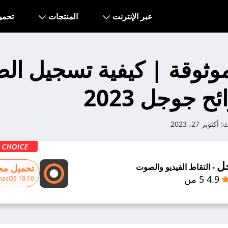
عبر الإنترنت
المنتجات
تحمي
وثوقة | كيفية تسجيل ا
 جوجل 2023
ث:
أكتوبر 27، 2023
ل
- التقاط الفيديو والصوت
تحميل مجا
4.9 5 من
macOS 10.10+