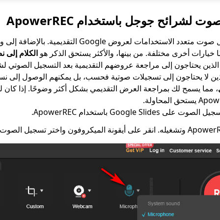
 لشرائح جوجل باستخدام ApowerREC
هو مسجل صوت متعدد الاستخدامات لعروض Google التقديم
ًا خيارات أخرى مختلفة. من بينها، والأكثر يستحق الذكر هو
الكلام إلى 
ين لا يحتاجون إلى تسجيلات صوتية فحسب، بل يمكنهم الوصول إلى نسخ
، مما يسمح لك بمراجعة العرض التقديمي بشكل أكثر وضوحًا. إذا كان ل
Google Slid باستخدام ApowerREC.