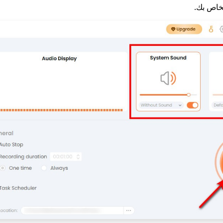
لخاص بك.