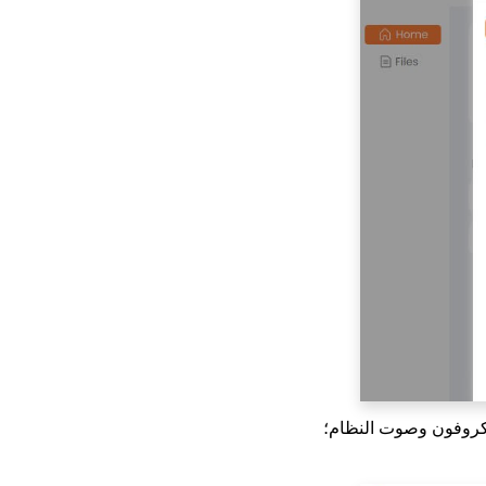
يكروفون وصوت النظام؛