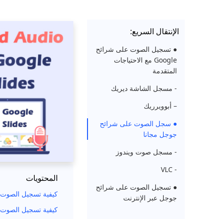
الإنتقال السريع:
● تسجيل الصوت على شرائح
Google مع الاحتياجات
المتقدمة
- مسجل الشاشة ديريك
– أبوويرريك
● سجل الصوت على شرائح
جوجل مجانا
- مسجل صوت ويندوز
- VLC
المحتويات
● تسجيل الصوت على شرائح
كيفية تسجيل الصوت 
جوجل عبر الإنترنت
كيفية تسجيل الصوت ع