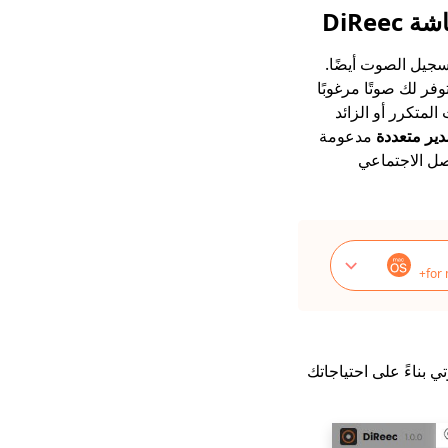
DiRe
سجيل الصوت أيضًا.
ضاء القوية التي توفر لك صوتًا مرغوبًا
لمتكرر أو الزائد
ير متعددة
مدعومة
يمية على وسائل التواصل الاجتماعي
for
سجيل الصوتي بناءً على احتياجاتك