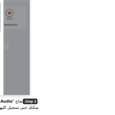
نجاح "
Audio
"
يمكنك حتى تسجيل كليه