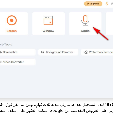
RE
" لبدء التسجيل بعد عد تنازلي مدته ثلاث ثوانٍ. ومن ثم انقر فوق "
قل
تريد إنهاء التسجيل الصوتي على العروض التقديمية من Google. يمكنك