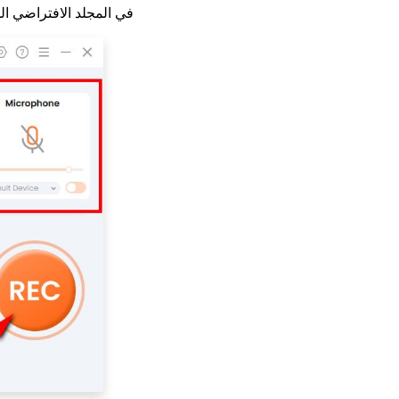
في المجلد الافتراضي ا