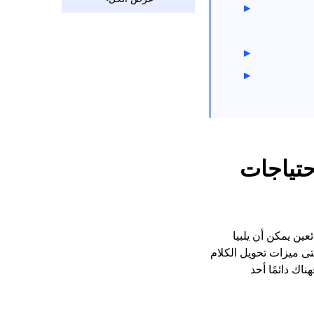
التشغيل Mac
أكثر الطرق جدوى
لتسجيل صوت الفتنة
[جميع الأنظمة الأساسية]
تياجات
هنا جهازي تسجيل رائعين يمكن أن يلبيا
تى ميزات تحويل الكلام
ك دائمًا أحد