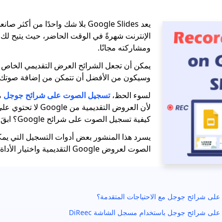
يعد Google Slides بلا شك واحدًا من 
الإنترنت شهرةً في الوقت الحاضر، حيث يتيح لك 
ومشاركته مجانًا.
يمكن أن تجعل الشرائح العرض التقديمي الخاص بك
وسيكون من الأفضل أن تتمكن من إضافة صوتك.
لسوء الحظ،
تسجيل الصوت على شرائح جوجل
م
لأن العروض التقديمية من 
كيفية تسجيل الصوت على شرائح Google؟ ابقَ معنا.
يسرد هذا المنشور بعض أدوات التسجيل التي يم
الصوت لعروض Google التقديمية واختيار الأداة الأنسب.
على شرائح جوجل مع الاحتياجات المتقدمة؟
لى شرائح جوجل باستخدام مسجل الشاشة DiReec