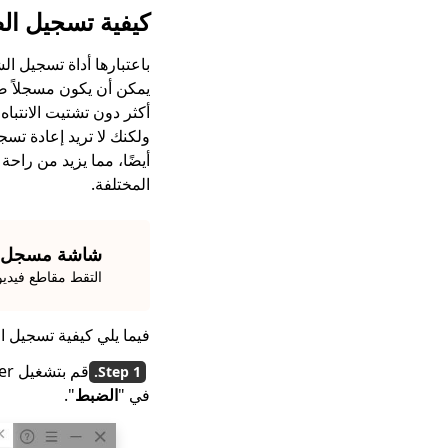
كيفية تسجيل ال
باعتبارها أداة تسجيل ا
أكثر دون تشتيت الانتبا
ولكنك لا تريد إعادة تسج
المختلفة.
شاشة مسجل
التقط مقاطع فيدي
فيما يلي كيفية تسجيل الصوت على شرائح Google
في "
الضبط
".