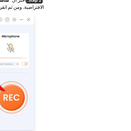
الافتراضية. ومن ثم انقر