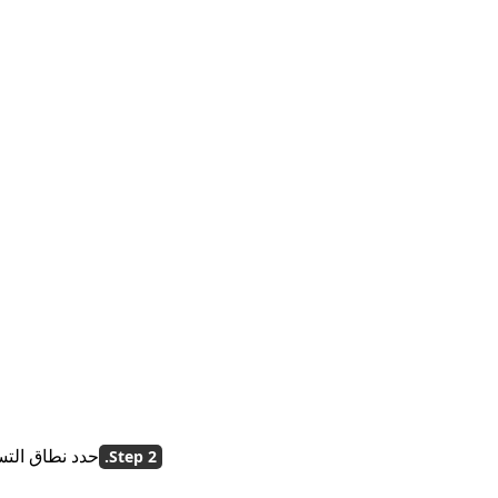
حدد نطاق التس