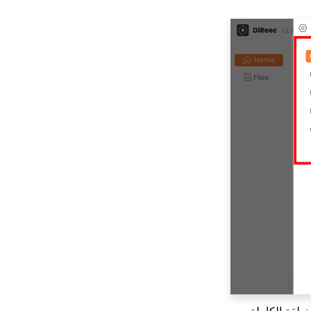
منطقة الكاملة