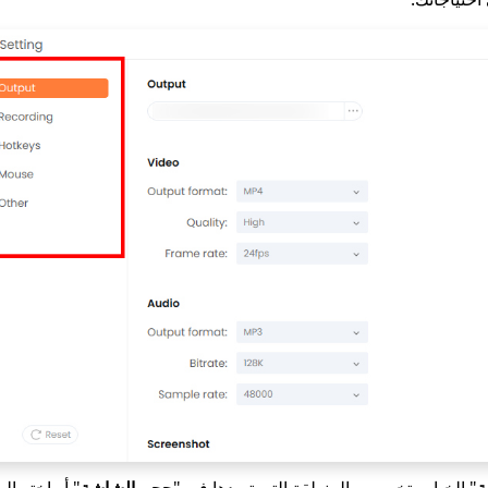
ة
" الخيار وتخصيص المنطقة التي تريدها في "
حجم الشاشة
" أو اختر ال