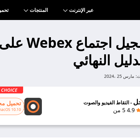
عبر الإنترنت
المنتجات
تحمي
كيفية تسجيل اجتماع 
دليل النهائي
ث:
مارس 25 ،2024
ل
- التقاط الفيديو والصوت
تحميل مجا
4.9 5 من
macOS 10.10+