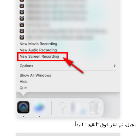
جيل، ثم انقر فوق "
القيد
" للبدأ.