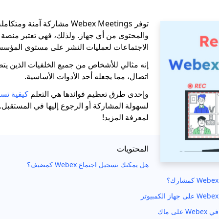
توفر Webex Meetings مشاركة آمنة 
والمحتوى من أي جهاز. ولذلك، فهي تعتبر منصة 
الاجتماعات لعمليات النشر على مستوى المؤسس
إنه مثالي للأشخاص من جميع الخلفيات الذين يتط
اتصال، مما يجعله أحد الأدوات الأساسية.
وإحدى طرق تعظيم فوائدها هي التعلم
كيفية تسجيل
لسهولة المشاركة أو الرجوع إليها في المستقبل. 
لمعرفة المزيد!
المحتويات
هل يمكنك تسجيل اجتماع Webex كمضيف؟
ى ماك