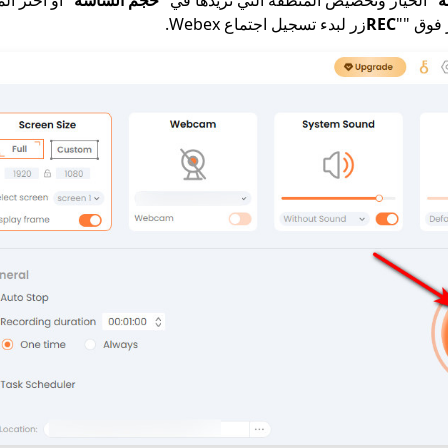
 فوق ""
REC
زر لبدء تسجيل اجتماع Webex.