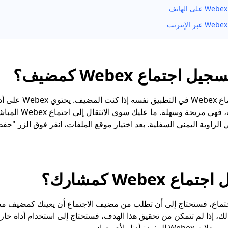
جتماع Webex كمضيف؟
نعم، يمكنك تسجيل اجتماع 
فقط، وفي الوقت نفسه، فهي
الزاوية اليمنى السفلية. بعد اختيار موقع الملفات، انقر فوق الزر "حف
 Webex كمشارك؟
اجتماع، فستحتاج إلى أن تطلب من مضيف الاجتماع أن يعينك كمضيف مش