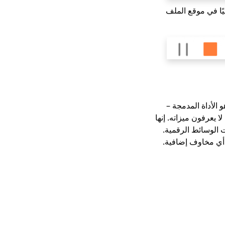
جل تلقائيًا في موقع الملف
Webex، الخيار الأفضل لمستخدمي Mac هو الأداة المدمجة –
الوسائط الرقمية.